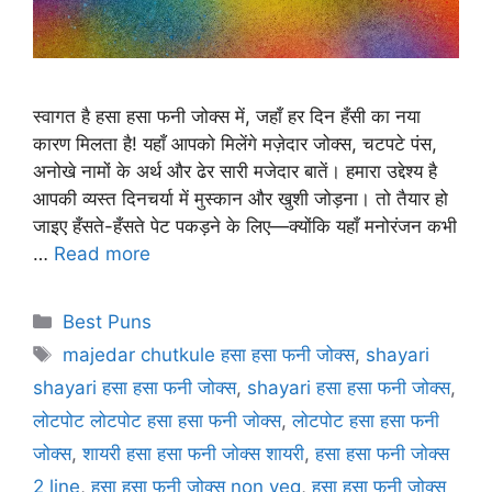
स्वागत है हसा हसा फनी जोक्स में, जहाँ हर दिन हँसी का नया
कारण मिलता है! यहाँ आपको मिलेंगे मज़ेदार जोक्स, चटपटे पंस,
अनोखे नामों के अर्थ और ढेर सारी मजेदार बातें। हमारा उद्देश्य है
आपकी व्यस्त दिनचर्या में मुस्कान और खुशी जोड़ना। तो तैयार हो
जाइए हँसते-हँसते पेट पकड़ने के लिए—क्योंकि यहाँ मनोरंजन कभी
…
Read more
Categories
Best Puns
Tags
majedar chutkule हसा हसा फनी जोक्स
,
shayari
shayari हसा हसा फनी जोक्स
,
shayari हसा हसा फनी जोक्स
,
लोटपोट लोटपोट हसा हसा फनी जोक्स
,
लोटपोट हसा हसा फनी
जोक्स
,
शायरी हसा हसा फनी जोक्स शायरी
,
हसा हसा फनी जोक्स
2 line
,
हसा हसा फनी जोक्स non veg
,
हसा हसा फनी जोक्स