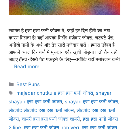
स्वागत है हसा हसा फनी जोक्स में, जहाँ हर दिन हँसी का नया
कारण मिलता है! यहाँ आपको मिलेंगे मज़ेदार जोक्स, चटपटे पंस,
अनोखे नामों के अर्थ और ढेर सारी मजेदार बातें। हमारा उद्देश्य है
आपकी व्यस्त दिनचर्या में मुस्कान और खुशी जोड़ना। तो तैयार हो
जाइए हँसते-हँसते पेट पकड़ने के लिए—क्योंकि यहाँ मनोरंजन कभी
…
Read more
Categories
Best Puns
Tags
majedar chutkule हसा हसा फनी जोक्स
,
shayari
shayari हसा हसा फनी जोक्स
,
shayari हसा हसा फनी जोक्स
,
लोटपोट लोटपोट हसा हसा फनी जोक्स
,
लोटपोट हसा हसा फनी
जोक्स
,
शायरी हसा हसा फनी जोक्स शायरी
,
हसा हसा फनी जोक्स
2 line
,
हसा हसा फनी जोक्स non veg
,
हसा हसा फनी जोक्स