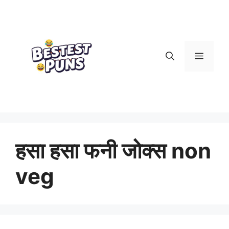
Skip
to
content
Menu
हसा हसा फनी जोक्स non
veg