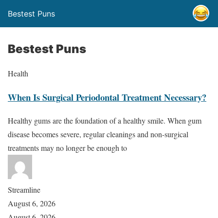
Bestest Puns
Bestest Puns
Health
When Is Surgical Periodontal Treatment Necessary?
Healthy gums are the foundation of a healthy smile. When gum
disease becomes severe, regular cleanings and non-surgical
treatments may no longer be enough to
Streamline
August 6, 2026
August 6, 2026